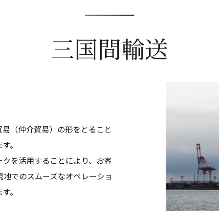
三国間輸送
貿易（仲介貿易）の形をとること
ます。
ークを活用することにより、お客
現地でのスムーズなオペレーショ
ます。