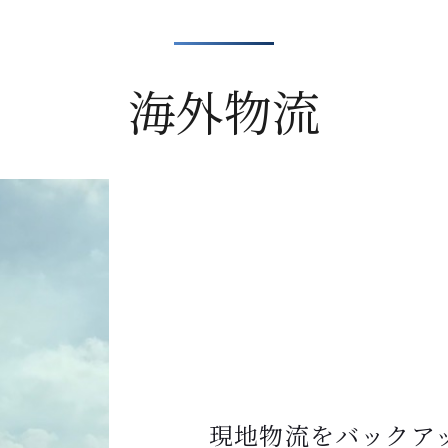
海外物流
現地物流をバックア