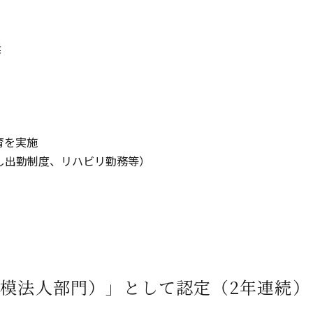
奨
育を実施
し出勤制度、リハビリ勤務等）
規模法人部門）」として認定（2年連続）