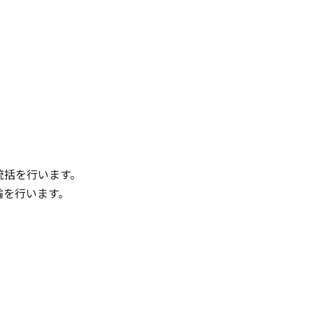
統括を行います。
論を行います。