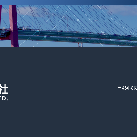
〒450-